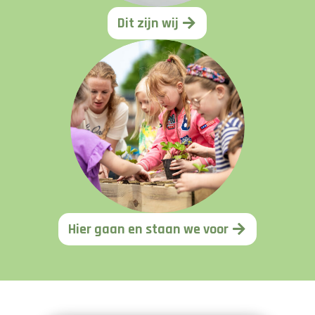
Dit zijn wij
Hier gaan en staan we voor