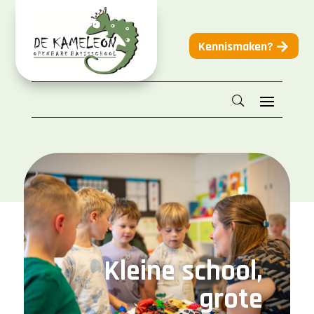
Kennismaken?
Kleine school,
grote