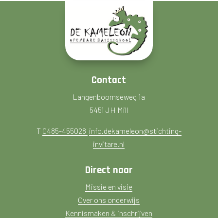
Contact
Langenboomseweg 1a
5451 JH Mill
T
0485-455028
info.dekameleon@stichting-
invitare.nl
Direct naar
Missie en visie
Over ons onderwijs
Kennismaken & inschrijven