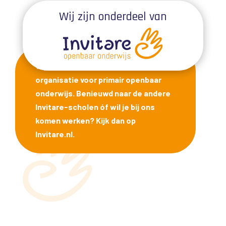
Wij zijn onderdeel van
Wij maken onderdeel uit van Invitare,
organisatie voor primair openbaar
onderwijs. Benieuwd naar de andere
Invitare-scholen óf wil je bij ons
komen werken? Kijk dan op
Invitare.nl.