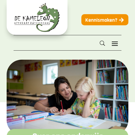
Kennismaken?