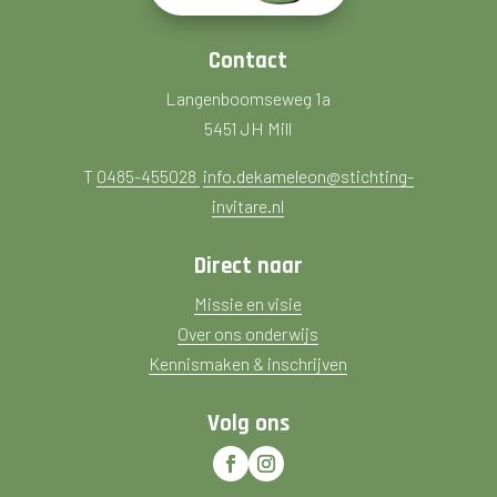
Contact
Langenboomseweg 1a
5451 JH Mill
T
0485-455028
info.dekameleon@stichting-
invitare.nl
Direct naar
Missie en visie
Over ons onderwijs
Kennismaken & inschrijven
Volg ons