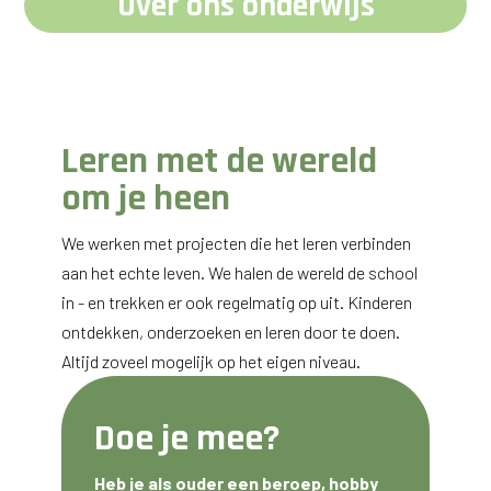
Over ons onderwijs
Leren met de wereld
om je heen
We werken met projecten die het leren verbinden
aan het echte leven. We halen de wereld de school
in - en trekken er ook regelmatig op uit. Kinderen
ontdekken, onderzoeken en leren door te doen.
Altijd zoveel mogelijk op het eigen niveau.
Doe je mee?
Heb je als ouder een beroep, hobby